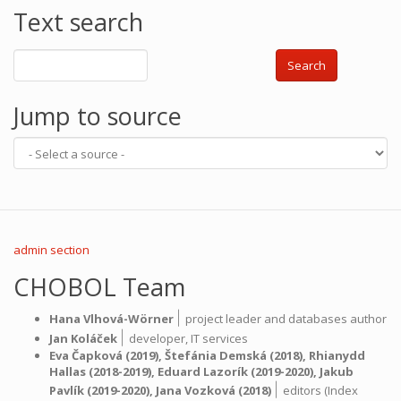
Text search
Search
Jump to source
admin section
CHOBOL Team
|
Hana Vlhová-Wörner
project leader and databases author
|
Jan Koláček
developer,
IT services
Eva Čapková
(2019),
Štefánia Demská
(2018),
Rhianydd
Hallas
(2018-2019),
Eduard Lazorík
(2019-2020),
Jakub
|
Pavlík
(2019-2020),
Jana Vozková
(2018)
editors (Index